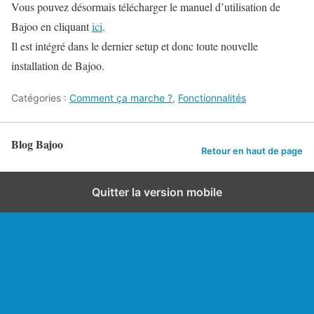
Vous pouvez désormais télécharger le manuel d’utilisation de
Bajoo en cliquant
ici
.
Il est intégré dans le dernier setup et donc toute nouvelle
installation de Bajoo.
Catégories :
Comment ça marche ?
,
Fonctionnalités
Blog Bajoo
Retour en haut de page
Quitter la version mobile