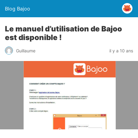
Blog Bajoo
Le manuel d’utilisation de Bajoo
est disponible !
Guillaume
il y a 10 ans