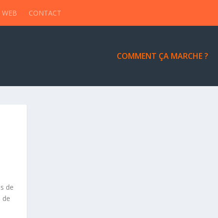
 WEB
CONTACT
COMMENT ÇA MARCHE ?
s de
n de