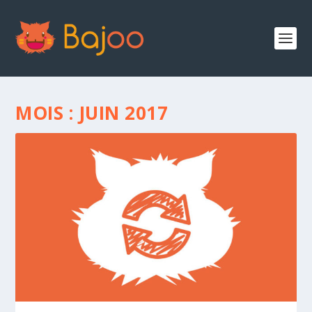
MOIS :
JUIN 2017