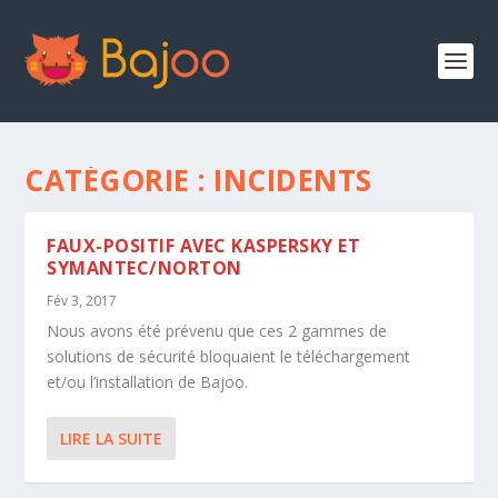
CATÉGORIE :
INCIDENTS
FAUX-POSITIF AVEC KASPERSKY ET
SYMANTEC/NORTON
Fév 3, 2017
Nous avons été prévenu que ces 2 gammes de
solutions de sécurité bloquaient le téléchargement
et/ou l’installation de Bajoo.
LIRE LA SUITE