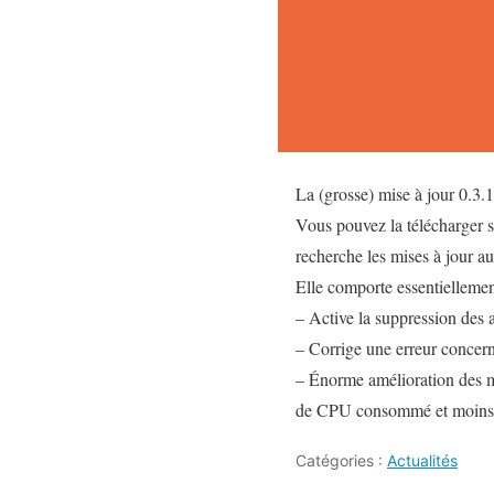
La (grosse) mise à jour 0.3.14
Vous pouvez la télécharger su
recherche les mises à jour a
Elle comporte essentiellement
– Active la suppression des a
– Corrige une erreur concerna
– Énorme amélioration des m
de CPU consommé et moins d
Catégories :
Actualités