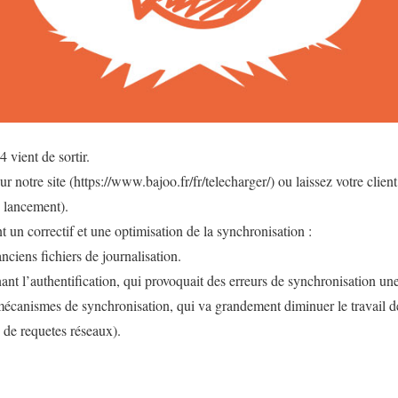
 vient de sortir.
r notre site (https://www.bajoo.fr/fr/telecharger/) ou laissez votre client
u lancement).
 un correctif et une optimisation de la synchronisation :
nciens fichiers de journalisation.
nt l’authentification, qui provoquait des erreurs de synchronisation une
écanismes de synchronisation, qui va grandement diminuer le travail d
e requetes réseaux).